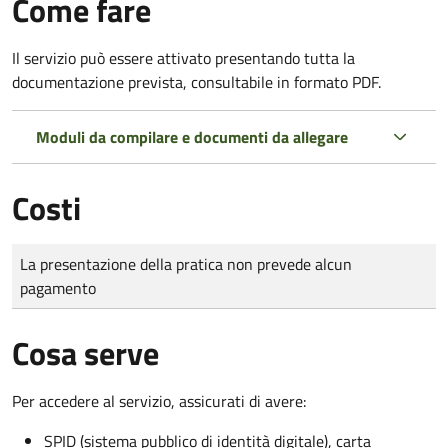
Come fare
Il servizio può essere attivato presentando tutta la
documentazione prevista, consultabile in formato PDF.
Moduli da compilare e documenti da allegare
Costi
Tipo di pagamento
Importo
La presentazione della pratica non prevede alcun
pagamento
Cosa serve
Per accedere al servizio, assicurati di avere:
SPID (sistema pubblico di identità digitale), carta