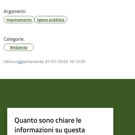
Argomenti:
Inquinamento
Igiene pubblica
Categorie:
Ambiente
Ultimo aggiornamento:
07/01/2026 16:13.50
Quanto sono chiare le
informazioni su questa