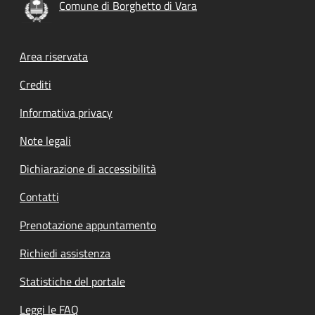
Comune di Borghetto di Vara
Footer menu
Area riservata
Crediti
Informativa privacy
Note legali
Dichiarazione di accessibilità
Contatti
Prenotazione appuntamento
Richiedi assistenza
Statistiche del portale
Leggi le FAQ