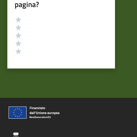
pagina?
Valutazione
Valuta 5 stelle su 5
Valuta 4 stelle su 5
Valuta 3 stelle su 5
Valuta 2 stelle su 5
Valuta 1 stelle su 5