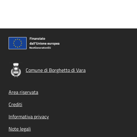
Comune di Borghetto di Vara
Footer menu
Area riservata
Crediti
Informativa privacy
Note legali