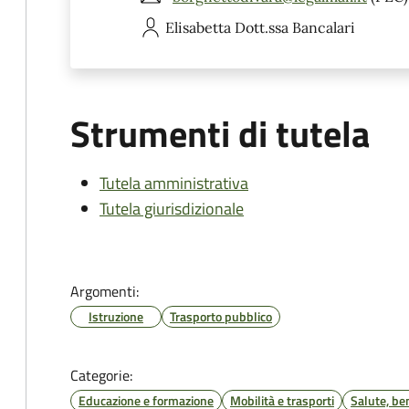
Elisabetta
Dott.ssa Bancalari
Strumenti di tutela
Tutela amministrativa
Tutela giurisdizionale
Argomenti:
Istruzione
Trasporto pubblico
Categorie:
Educazione e formazione
Mobilità e trasporti
Salute, be