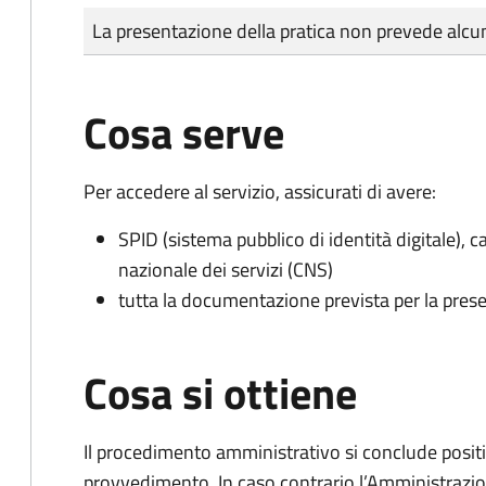
Tipo di pagamento
Importo
La presentazione della pratica non prevede al
Cosa serve
Per accedere al servizio, assicurati di avere:
SPID (sistema pubblico di identità digitale), ca
nazionale dei servizi (CNS)
tutta la documentazione prevista per la prese
Cosa si ottiene
Il procedimento amministrativo si conclude posit
provvedimento. In caso contrario l’Amministrazio