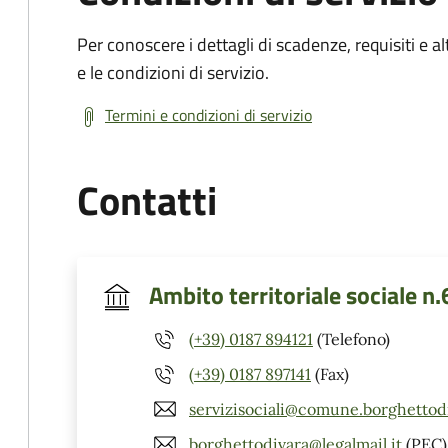
Per conoscere i dettagli di scadenze, requisiti e al
e le condizioni di servizio.
Termini e condizioni di servizio
Contatti
Ambito territoriale sociale n.
(+39) 0187 894121
(Telefono)
(+39) 0187 897141
(Fax)
servizisociali@comune.borghettodi
borghettodivara@legalmail.it
(PEC)