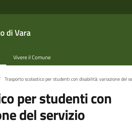
o di Vara
Vivere il Comune
/
Trasporto scolastico per studenti con disabilità: variazione del s
ico per studenti con
one del servizio