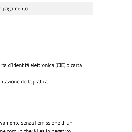
cun pagamento
rta d’identità elettronica (CIE) o carta
ntazione della pratica.
ivamente senza l’emissione di un
ne comunicherà l’esito negativo.