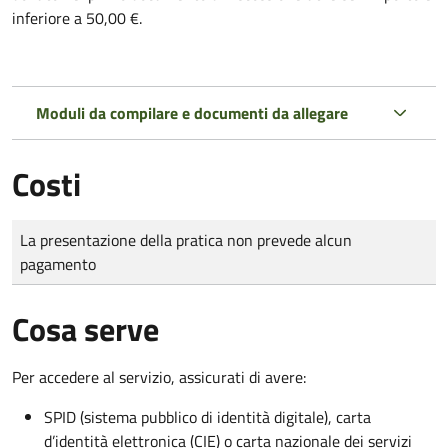
inferiore a 50,00 €.
Moduli da compilare e documenti da allegare
Costi
Tipo di pagamento
Importo
La presentazione della pratica non prevede alcun
pagamento
Cosa serve
Per accedere al servizio, assicurati di avere:
SPID (sistema pubblico di identità digitale), carta
d’identità elettronica (CIE) o carta nazionale dei servizi