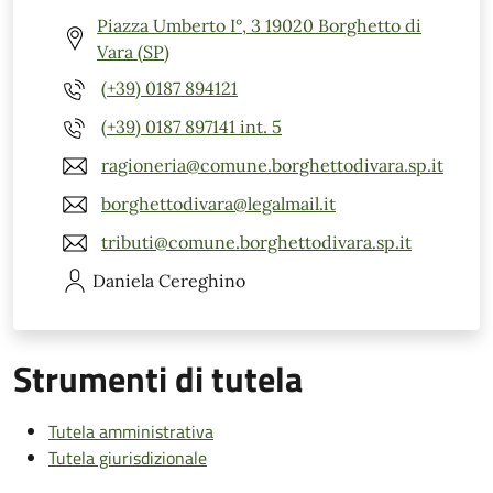
Piazza Umberto I°, 3 19020 Borghetto di
Vara (SP)
(+39) 0187 894121
(+39) 0187 897141 int. 5
ragioneria@comune.borghettodivara.sp.it
borghettodivara@legalmail.it
tributi@comune.borghettodivara.sp.it
Daniela
Cereghino
Strumenti di tutela
Tutela amministrativa
Tutela giurisdizionale