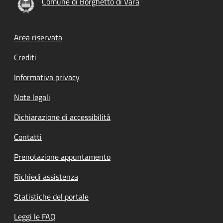
Comune di Borghetto di Vara
Footer menu
Area riservata
Crediti
Informativa privacy
Note legali
Dichiarazione di accessibilità
Contatti
Prenotazione appuntamento
Richiedi assistenza
Statistiche del portale
Leggi le FAQ