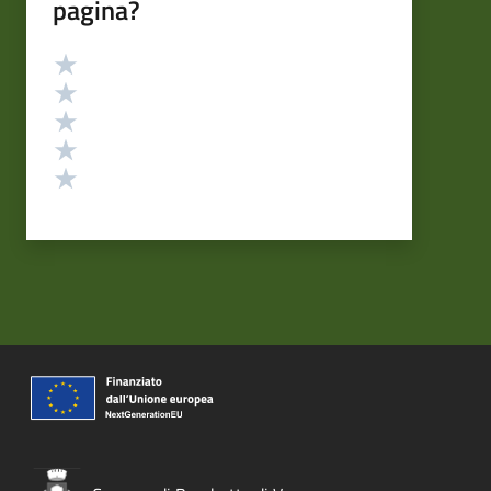
pagina?
Valutazione
Valuta 5 stelle su 5
Valuta 4 stelle su 5
Valuta 3 stelle su 5
Valuta 2 stelle su 5
Valuta 1 stelle su 5