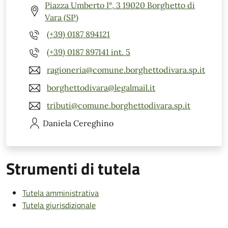
Piazza Umberto I°, 3 19020 Borghetto di
Vara (SP)
(+39) 0187 894121
(+39) 0187 897141 int. 5
ragioneria@comune.borghettodivara.sp.it
borghettodivara@legalmail.it
tributi@comune.borghettodivara.sp.it
Daniela
Cereghino
Strumenti di tutela
Tutela amministrativa
Tutela giurisdizionale