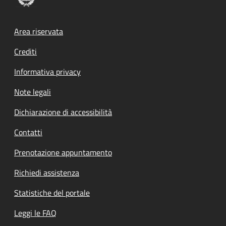
Footer menu
Area riservata
Crediti
Informativa privacy
Note legali
Dichiarazione di accessibilità
Contatti
Prenotazione appuntamento
Richiedi assistenza
Statistiche del portale
Leggi le FAQ