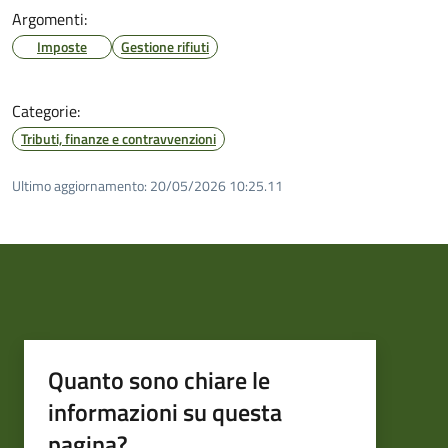
Argomenti:
Imposte
Gestione rifiuti
Categorie:
Tributi, finanze e contravvenzioni
Ultimo aggiornamento:
20/05/2026 10:25.11
Quanto sono chiare le
informazioni su questa
pagina?