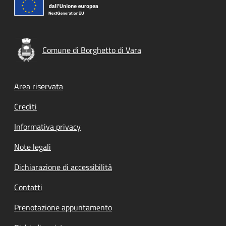
Comune di Borghetto di Vara
Footer menu
Area riservata
Crediti
Informativa privacy
Note legali
Dichiarazione di accessibilità
Contatti
Prenotazione appuntamento