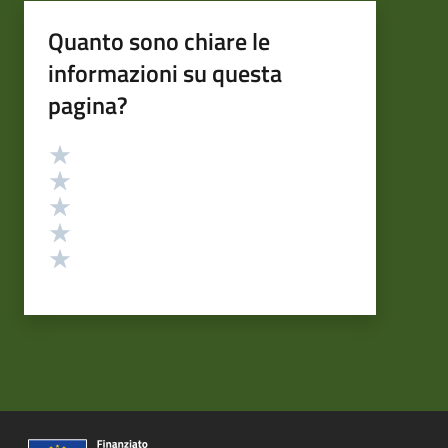
Quanto sono chiare le
informazioni su questa
pagina?
Valutazione
Valuta 5 stelle su 5
Valuta 4 stelle su 5
Valuta 3 stelle su 5
Valuta 2 stelle su 5
Valuta 1 stelle su 5