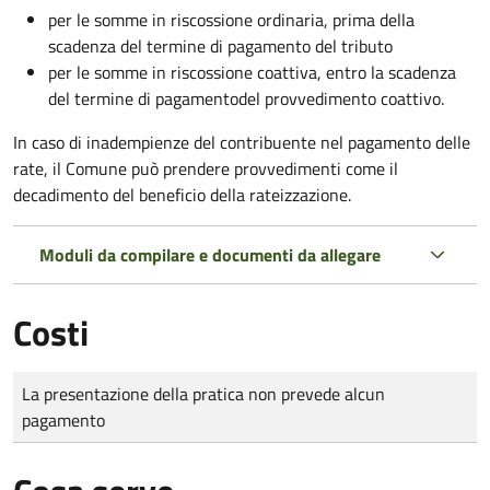
per le somme in riscossione ordinaria, prima della
scadenza del termine di pagamento del tributo
per le somme in riscossione coattiva,
entro la scadenza
del termine di pagamento
del provvedimento coattivo.
In caso di inadempienze del contribuente nel pagamento delle
rate, il Comune può prendere provvedimenti come il
decadimento
del beneficio della rateizzazione.
Moduli da compilare e documenti da allegare
Costi
Tipo di pagamento
Importo
La presentazione della pratica non prevede alcun
pagamento