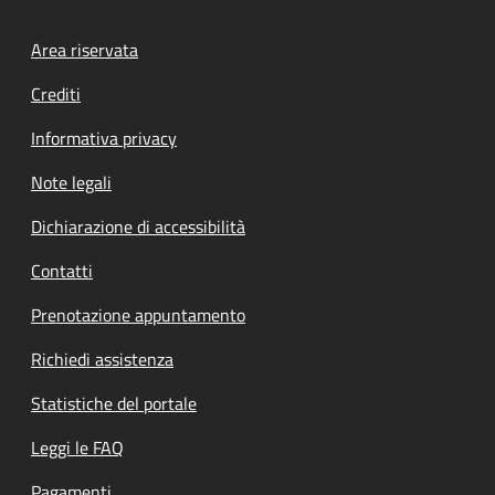
Footer menu
Area riservata
Crediti
Informativa privacy
Note legali
Dichiarazione di accessibilità
Contatti
Prenotazione appuntamento
Richiedi assistenza
Statistiche del portale
Leggi le FAQ
Pagamenti