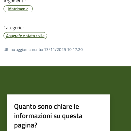
Argomenti:
Matrimonio
Categorie:
Anagrafe e stato civile
Ultimo aggiornamento:
13/11/2025 10:17.20
Quanto sono chiare le
informazioni su questa
pagina?