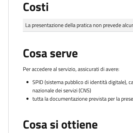
Costi
Tipo di pagamento
Importo
La presentazione della pratica non prevede al
Cosa serve
Per accedere al servizio, assicurati di avere:
SPID (sistema pubblico di identità digitale), ca
nazionale dei servizi (CNS)
tutta la documentazione prevista per la prese
Cosa si ottiene