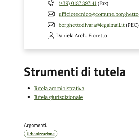
(+39) 0187 897141
(Fax)
ufficiotecnico@comune.borghettod
borghettodivara@legalmail.it
(PEC)
Daniela
Arch. Fioretto
Strumenti di tutela
Tutela amministrativa
Tutela giurisdizionale
Argomenti:
Urbanizzazione