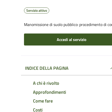
Servizio attivo
Manomissione di suolo pubblico: procedimento di com
Accedi al servizio
INDICE DELLA PAGINA
A chi è rivolto
Approfondimenti
Come fare
Costi