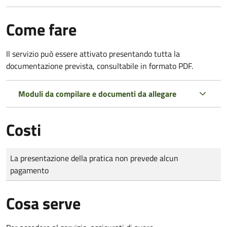
Come fare
Il servizio può essere attivato presentando tutta la
documentazione prevista, consultabile in formato PDF.
Moduli da compilare e documenti da allegare
Costi
Tipo di pagamento
Importo
La presentazione della pratica non prevede alcun
pagamento
Cosa serve