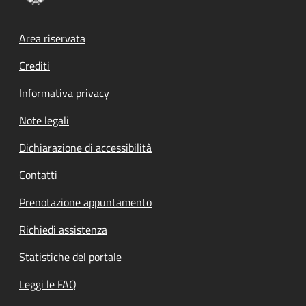
Footer menu
Area riservata
Crediti
Informativa privacy
Note legali
Dichiarazione di accessibilità
Contatti
Prenotazione appuntamento
Richiedi assistenza
Statistiche del portale
Leggi le FAQ