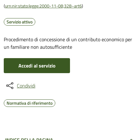
(
urn:nir:stato:legge:2000-11-08;328~art6
)
Servizio attivo
Procedimento di concessione di un contributo economico per
un familiare non autosufficiente
Accedi al servizio
Condividi
Normativa di riferimento