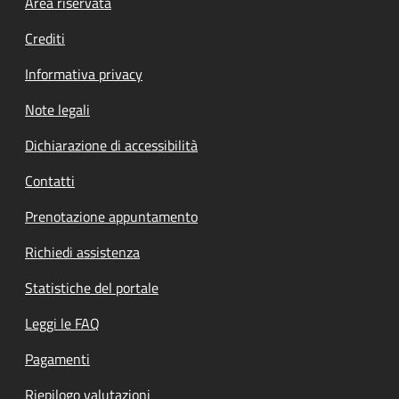
Footer menu
Area riservata
Crediti
Informativa privacy
Note legali
Dichiarazione di accessibilità
Contatti
Prenotazione appuntamento
Richiedi assistenza
Statistiche del portale
Leggi le FAQ
Pagamenti
Riepilogo valutazioni