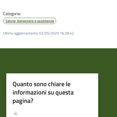
Categorie:
Salute, benessere e assistenza
Ultimo aggiornamento:
02/05/2025 16:28.42
Quanto sono chiare le
informazioni su questa
pagina?
Valutazione
Valuta 5 stelle su 5