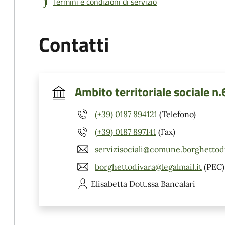
Termini e condizioni di servizio
Contatti
Ambito territoriale sociale n.
(+39) 0187 894121
(Telefono)
(+39) 0187 897141
(Fax)
servizisociali@comune.borghettodi
borghettodivara@legalmail.it
(PEC)
Elisabetta
Dott.ssa Bancalari