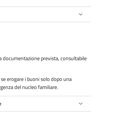
 la documentazione prevista, consultabile
 se erogare i buoni solo dopo una
rgenza del nucleo familiare.
e