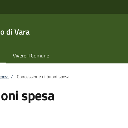
o di Vara
Vivere il Comune
tenza
/
Concessione di buoni spesa
uoni spesa