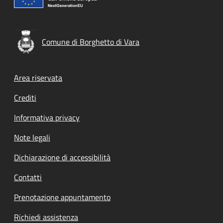
Comune di Borghetto di Vara
Footer menu
Area riservata
Crediti
Informativa privacy
Note legali
Dichiarazione di accessibilità
Contatti
Prenotazione appuntamento
Richiedi assistenza