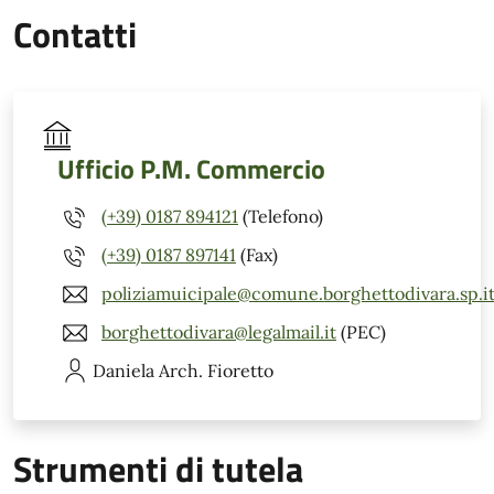
Contatti
Ufficio P.M. Commercio
(+39) 0187 894121
(Telefono)
(+39) 0187 897141
(Fax)
poliziamuicipale@comune.borghettodivara.sp.i
borghettodivara@legalmail.it
(PEC)
Daniela
Arch. Fioretto
Strumenti di tutela