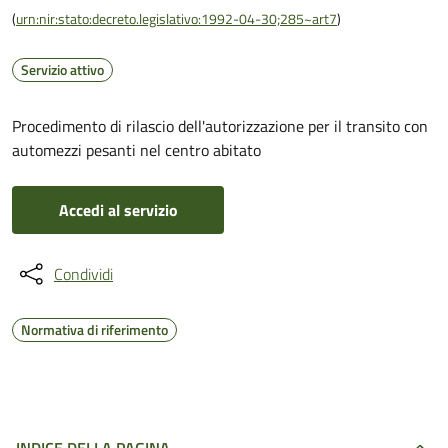
(
urn:nir:stato:decreto.legislativo:1992-04-30;285~art7
)
Servizio attivo
Procedimento di rilascio dell'autorizzazione per il transito con
automezzi pesanti nel centro abitato
Accedi al servizio
Condividi
Normativa di riferimento