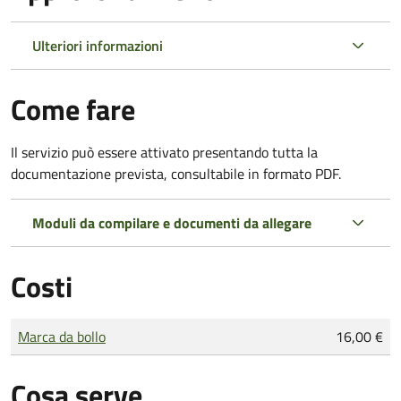
Ulteriori informazioni
Come fare
Il servizio può essere attivato presentando tutta la
documentazione prevista, consultabile in formato PDF.
Moduli da compilare e documenti da allegare
Costi
Tipo di pagamento
Importo
Marca da bollo
16,00 €
Cosa serve