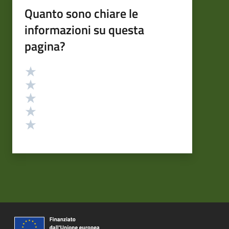
Quanto sono chiare le
informazioni su questa
pagina?
Valutazione
Valuta 5 stelle su 5
Valuta 4 stelle su 5
Valuta 3 stelle su 5
Valuta 2 stelle su 5
Valuta 1 stelle su 5