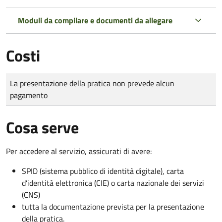
Moduli da compilare e documenti da allegare
Costi
Tipo di pagamento
Importo
La presentazione della pratica non prevede alcun
pagamento
Cosa serve
Per accedere al servizio, assicurati di avere:
SPID (sistema pubblico di identità digitale), carta
d’identità elettronica (CIE) o carta nazionale dei servizi
(CNS)
tutta la documentazione prevista per la presentazione
della pratica.