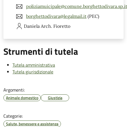
poliziamuicipale@comune.borghettodivara.sp.i
borghettodivara@legalmail.it
(PEC)
Daniela
Arch. Fioretto
Strumenti di tutela
Tutela amministrativa
Tutela giurisdizionale
Argomenti:
Animale domestico
Giustizia
Categorie:
Salute, benessere e assistenza