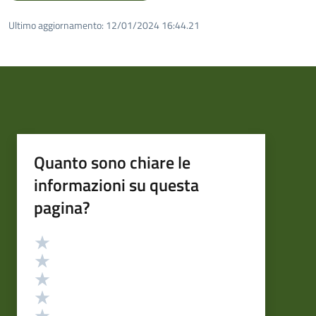
Ultimo aggiornamento:
12/01/2024 16:44.21
Quanto sono chiare le
informazioni su questa
pagina?
Valutazione
Valuta 5 stelle su 5
Valuta 4 stelle su 5
Valuta 3 stelle su 5
Valuta 2 stelle su 5
Valuta 1 stelle su 5