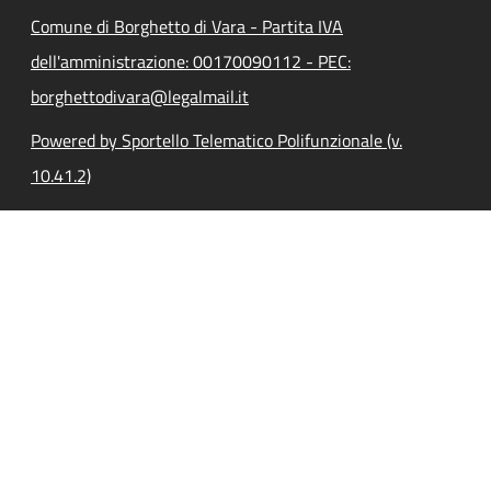
Comune di Borghetto di Vara - Partita IVA
dell'amministrazione: 00170090112 - PEC:
borghettodivara@legalmail.it
Powered by Sportello Telematico Polifunzionale (v.
10.41.2)