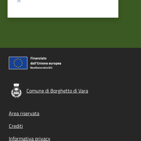
Comune di Borghetto di Vara
Footer menu
Area riservata
Crediti
Informativa privacy