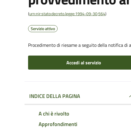
(
urn:nir:stato:decreto.legge:1994-09-30;564
)
Servizio attivo
Procedimento di riesame a seguito della notifica di
Accedi al servizio
INDICE DELLA PAGINA
A chi è rivolto
Approfondimenti