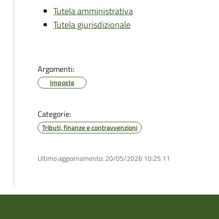
Tutela amministrativa
Tutela giurisdizionale
Argomenti:
Imposte
Categorie:
Tributi, finanze e contravvenzioni
Ultimo aggiornamento:
20/05/2026 10:25.11