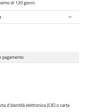
ssimo di
120 giorni.
e
cun pagamento
rta d’identità elettronica (CIE) o carta