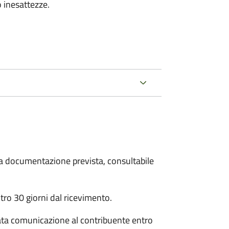
 inesattezze.
 la documentazione prevista, consultabile
ro 30 giorni dal ricevimento.
ata comunicazione al contribuente entro