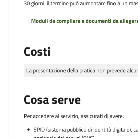
30 giorni, il termine può aumentare fino a un ma
Moduli da compilare e documenti da allegar
Costi
Tipo di pagamento
Importo
La presentazione della pratica non prevede al
Cosa serve
Per accedere al servizio, assicurati di avere:
SPID (sistema pubblico di identità digitale), ca