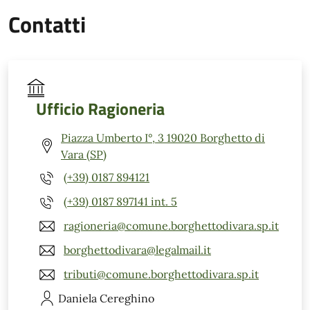
Contatti
Ufficio Ragioneria
Piazza Umberto I°, 3 19020 Borghetto di
Vara (SP)
(+39) 0187 894121
(+39) 0187 897141 int. 5
ragioneria@comune.borghettodivara.sp.it
borghettodivara@legalmail.it
tributi@comune.borghettodivara.sp.it
Daniela
Cereghino