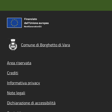
Comune di Borghetto di Vara
Footer menu
Area riservata
Crediti
Informativa privacy
Note legali
Dichiarazione di accessibilità