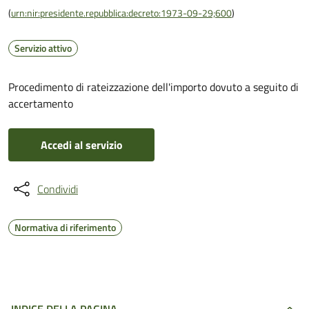
(
urn:nir:presidente.repubblica:decreto:1973-09-29;600
)
Servizio attivo
Procedimento di rateizzazione dell'importo dovuto a seguito di
accertamento
Accedi al servizio
Condividi
Normativa di riferimento