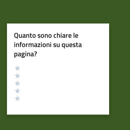
Quanto sono chiare le
informazioni su questa
pagina?
Valutazione
Valuta 5 stelle su 5
Valuta 4 stelle su 5
Valuta 3 stelle su 5
Valuta 2 stelle su 5
Valuta 1 stelle su 5