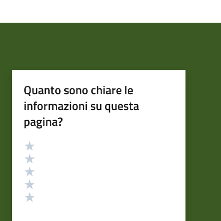
Quanto sono chiare le
informazioni su questa
pagina?
Valutazione
Valuta 5 stelle su 5
Valuta 4 stelle su 5
Valuta 3 stelle su 5
Valuta 2 stelle su 5
Valuta 1 stelle su 5