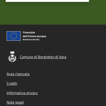
Comune di Borghetto di Vara
Footer menu
Area riservata
Crediti
Informativa privacy
Note legali