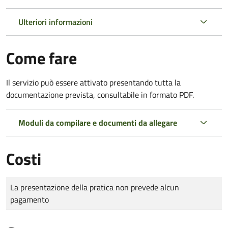
Ulteriori informazioni
Come fare
Il servizio può essere attivato presentando tutta la
documentazione prevista, consultabile in formato PDF.
Moduli da compilare e documenti da allegare
Costi
Tipo di pagamento
Importo
La presentazione della pratica non prevede alcun
pagamento