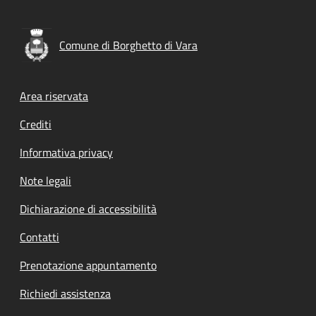
Comune di Borghetto di Vara
Footer menu
Area riservata
Crediti
Informativa privacy
Note legali
Dichiarazione di accessibilità
Contatti
Prenotazione appuntamento
Richiedi assistenza