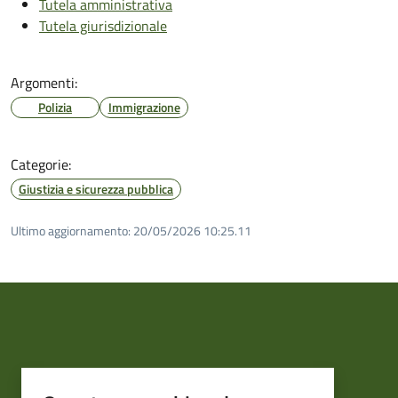
Tutela amministrativa
Tutela giurisdizionale
Argomenti:
Polizia
Immigrazione
Categorie:
Giustizia e sicurezza pubblica
Ultimo aggiornamento:
20/05/2026 10:25.11