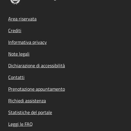
Footer menu
Area riservata
Crediti
Informativa privacy
Note legali
Dichiarazione di accessibilità
Contatti
Prenotazione appuntamento
Richiedi assistenza
Statistiche del portale
Leggi le FAQ