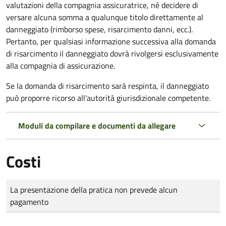
valutazioni della compagnia assicuratrice, né decidere di
versare alcuna somma a qualunque titolo direttamente al
danneggiato (rimborso spese, risarcimento danni, ecc.).
Pertanto, per qualsiasi informazione successiva alla domanda
di risarcimento il danneggiato dovrà rivolgersi esclusivamente
alla compagnia di assicurazione.
Se la domanda di risarcimento sarà respinta, il danneggiato
può proporre ricorso all'autorità giurisdizionale competente.
Moduli da compilare e documenti da allegare
Costi
Tipo di pagamento
Importo
La presentazione della pratica non prevede alcun
pagamento