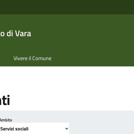
o di Vara
Vivere il Comune
ti
Ambito