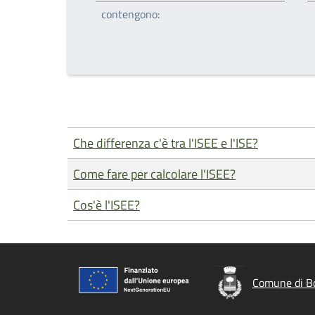
contengono:
Che differenza c'è tra l'ISEE e l'ISE?
Come fare per calcolare l'ISEE?
Cos'è l'ISEE?
Comune di Bo