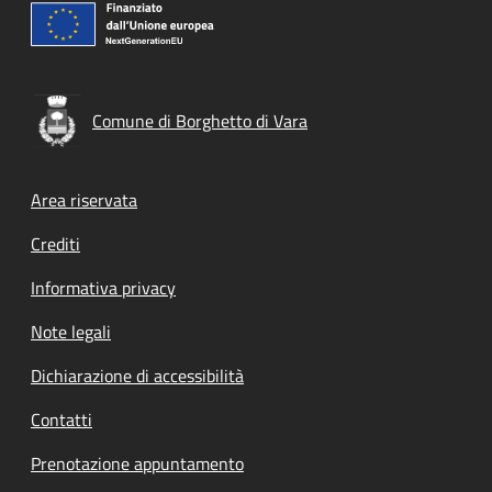
Comune di Borghetto di Vara
Footer menu
Area riservata
Crediti
Informativa privacy
Note legali
Dichiarazione di accessibilità
Contatti
Prenotazione appuntamento