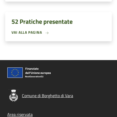
52 Pratiche presentate
VAI ALLA PAGINA
Comune di Borghetto di Vara
Footer menu
Area riservata